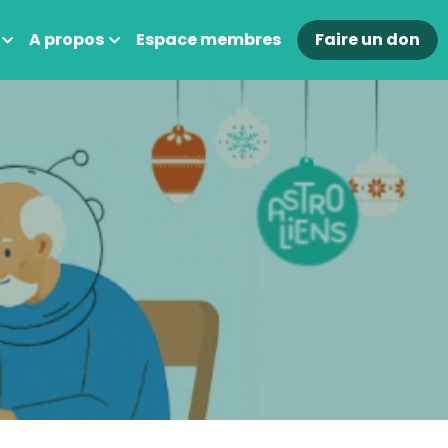
A propos
Espace membres
Faire un don