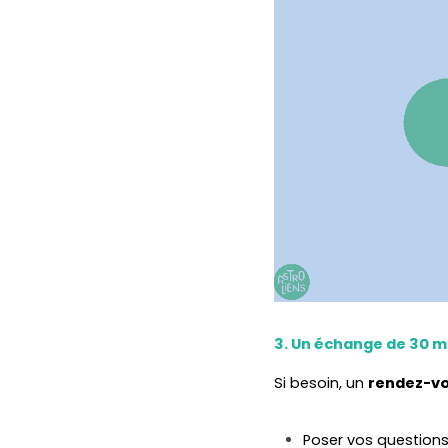
3. Un échange de 30 m
Si besoin, un 
rendez-vo
Poser vos question