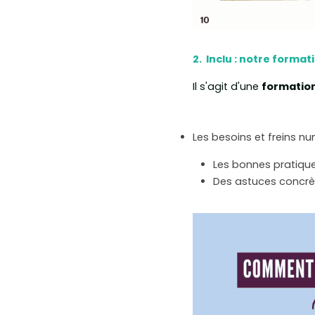
2.  Inclu : notre f
ormati
Il s'agit d'une 
formation
Les besoins et freins 
Les bonnes pratique
Des astuces concrè