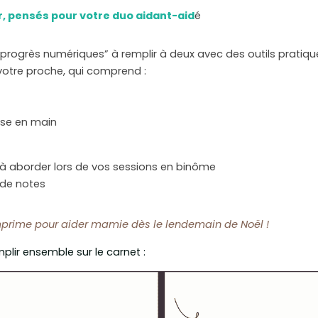
er, pensés pour votre duo aidant-aid
é
progrès numériques” à remplir à deux avec des outils pratiqu
votre proche, qui comprend : 
ise en main 
 à aborder lors de vos sessions en binôme
 de notes
imprime pour aider mamie dès le lendemain de Noël !
lir ensemble sur le carnet :