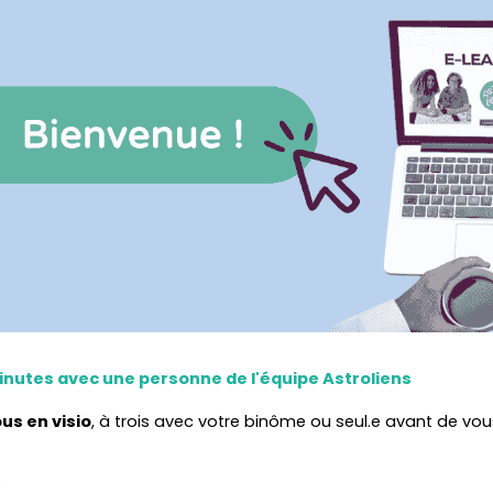
inutes avec une personne de l'équipe Astroliens
us en visio
, à trois avec votre binôme ou seul.e avant de vous
s