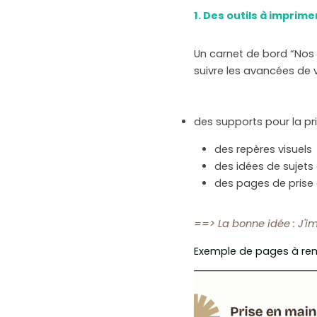
1. Des outils à imprim
Un carnet de bord “Nos 
suivre les avancées de 
des supports pour la pr
des repères visuels 
des idées de sujets
des pages de prise
==> La bonne idée : J'
Exemple de pages à remp