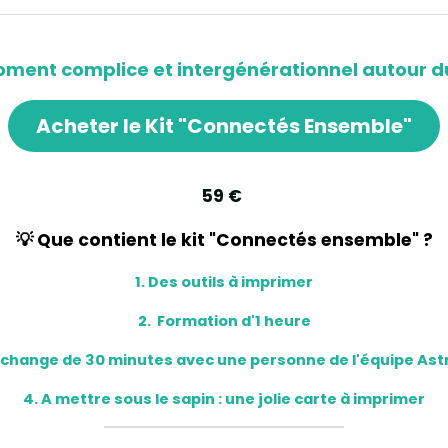
ment complice et intergénérationnel autour d
Acheter le Kit "Connectés Ensemble"
59 € 
💡 Que contient le kit "Connectés ensemble" ?
1. Des outils à imprimer
2.  Formation d'1 heure
échange de 30 minutes avec une personne de l'équipe Ast
4. A mettre sous le sapin : une jolie carte à imprimer